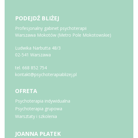
PODEJDŹ BLIŻEJ
Profesjonalny gabinet psychoterapii
Warszawa Mokotów (Metro Pole Mokotowskie)
Ludwika Narbutta 48/3
02-541 Warszawa
tel. 668 852 754
kontakt@psychoterapiablizej.pl
OFRETA
Psychoterapia indywidualna
Psychoterapia grupowa
Warsztaty i szkolenia
JOANNA PŁATEK